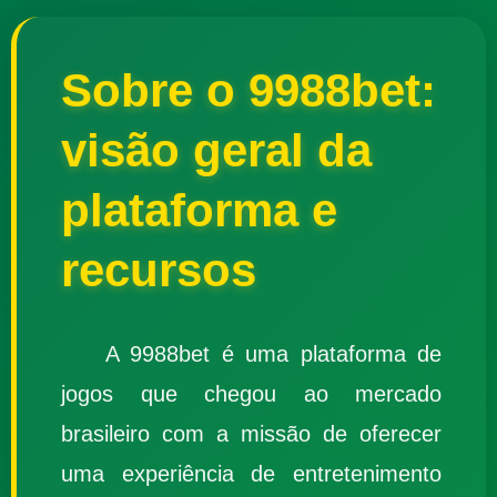
Sobre o 9988bet:
visão geral da
plataforma e
recursos
A 9988bet é uma plataforma de
jogos que chegou ao mercado
brasileiro com a missão de oferecer
uma experiência de entretenimento