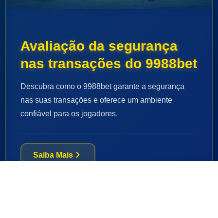
Avaliação da segurança
nas transações do 9988bet
Descubra como o 9988bet garante a segurança
nas suas transações e oferece um ambiente
confiável para os jogadores.
Saiba Mais