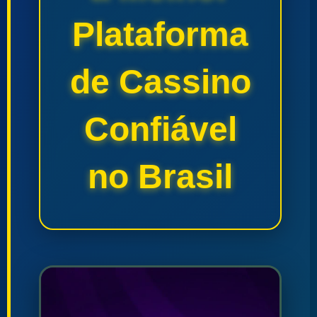
Plataforma
de Cassino
Confiável
no Brasil