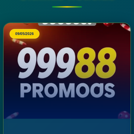
09/05/2026