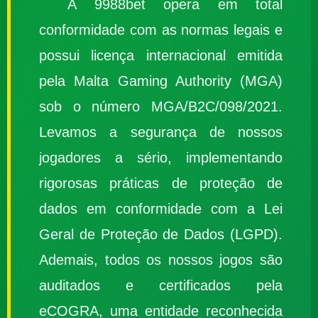
A 9988bet opera em total
conformidade com as normas legais e
possui licença internacional emitida
pela Malta Gaming Authority (MGA)
sob o número MGA/B2C/098/2021.
Levamos a segurança de nossos
jogadores a sério, implementando
rigorosas práticas de proteção de
dados em conformidade com a Lei
Geral de Proteção de Dados (LGPD).
Ademais, todos os nossos jogos são
auditados e certificados pela
eCOGRA, uma entidade reconhecida