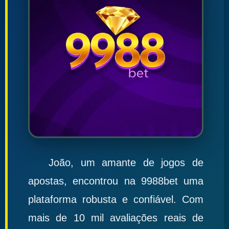
João, um amante de jogos de
apostas, encontrou na 9988bet uma
plataforma robusta e confiável. Com
mais de 10 mil avaliações reais de