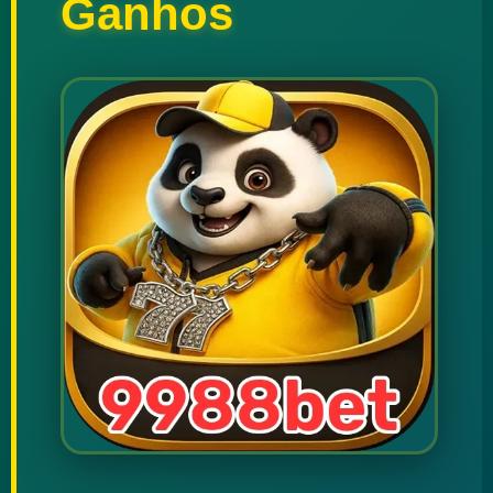
Ganhos