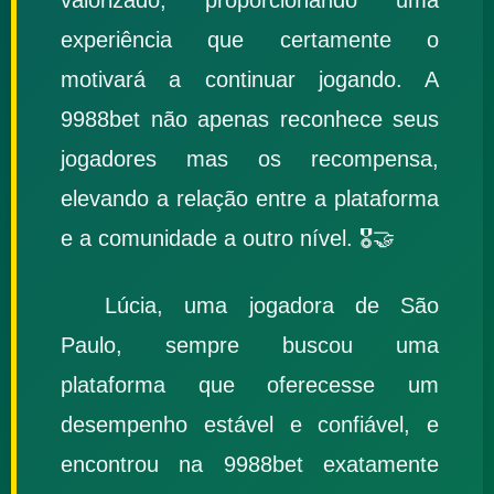
valorizado, proporcionando uma
experiência que certamente o
motivará a continuar jogando. A
9988bet não apenas reconhece seus
jogadores mas os recompensa,
elevando a relação entre a plataforma
e a comunidade a outro nível. 🎖️🤝
Lúcia, uma jogadora de São
Paulo, sempre buscou uma
plataforma que oferecesse um
desempenho estável e confiável, e
encontrou na 9988bet exatamente